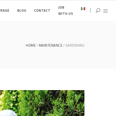
JOB
ERAGE
BLOG
CONTACT
WITH US
HOME
MAINTENANCE
GARDENING