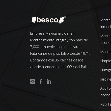
Manten
Inmue
Empresa Mexicana Líder en
Manten
Mantenimiento Integral, con más de
acond
7,000 inmuebles bajo contrato.
Manten
Fabricante de piso falso desde 1971.
Contamos con 35 oficinas desde
Limpie
donde atendemos el 100% del País.
Fumiga
Jardine
Auditor
acond
Piso F