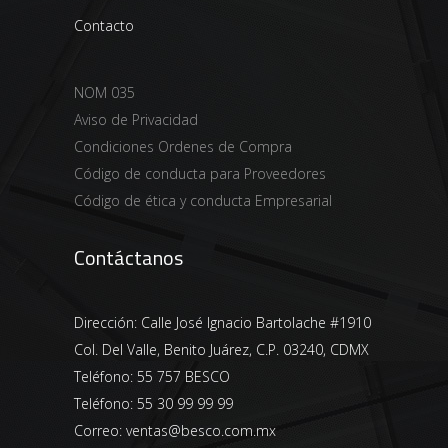
Contacto
NOM 035
Aviso de Privacidad
Condiciones Ordenes de Compra
Código de conducta para Proveedores
Código de ética y conducta Empresarial
Contáctanos
Dirección:
Calle José Ignacio Bartolache #1910
Col. Del Valle, Benito Juárez, C.P. 03240, CDMX
Teléfono:
55 757 BESCO
Teléfono:
55 30 99 99 99
Correo:
ventas@besco.com.mx