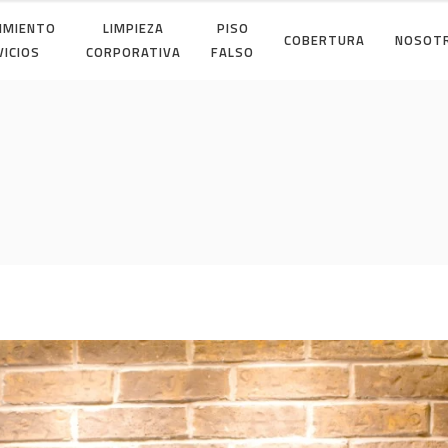
IMIENTO
LIMPIEZA
PISO
COBERTURA
NOSOT
VICIOS
CORPORATIVA
FALSO