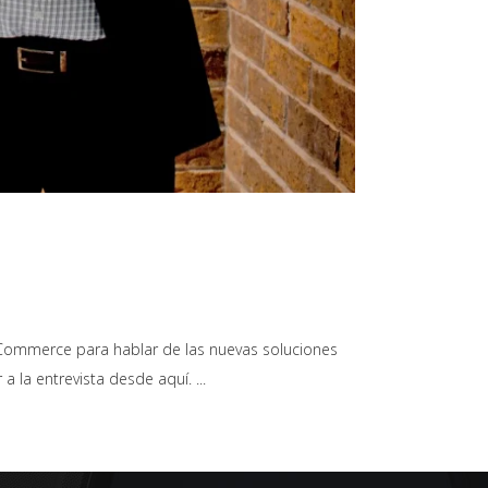
d Commerce para hablar de las nuevas soluciones
a la entrevista desde aquí.