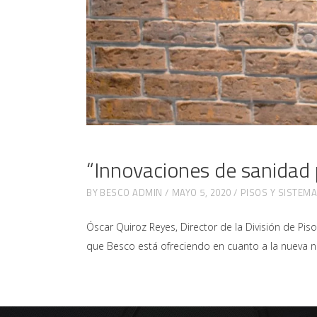
“Innovaciones de sanidad 
BY
BESCO ADMIN
MAYO 5, 2020
PISOS Y SISTEM
Óscar Quiroz Reyes, Director de la División de P
que Besco está ofreciendo en cuanto a la nueva n