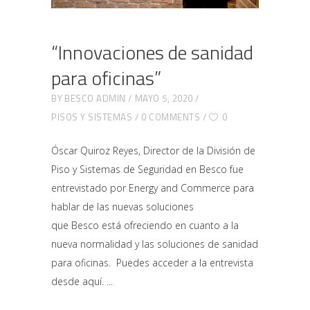
“Innovaciones de sanidad
para oficinas”
BY
BESCO ADMIN
MAYO 5, 2020
PISOS Y SISTEMAS
0 COMMENTS
0
Óscar Quiroz Reyes, Director de la División de
Piso y Sistemas de Seguridad en Besco fue
entrevistado por Energy and Commerce para
hablar de las nuevas soluciones
que Besco está ofreciendo en cuanto a la
nueva normalidad y las soluciones de sanidad
para oficinas. Puedes acceder a la entrevista
desde aquí.