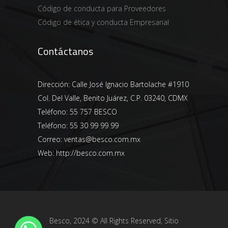
Código de conducta para Proveedores
Código de ética y conducta Empresarial
Contáctanos
Dirección:
Calle José Ignacio Bartolache #1910
Col. Del Valle, Benito Juárez, C.P. 03240, CDMX
Teléfono:
55 757 BESCO
Teléfono:
55 30 99 99 99
Correo:
ventas@besco.com.mx
Web:
http://besco.com.mx
Besco, 2024 © All Rights Reserved, Sitio