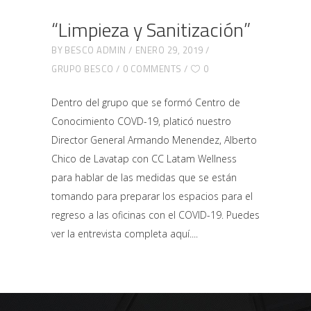
“Limpieza y Sanitización”
BY
BESCO ADMIN
ENERO 29, 2019
GRUPO BESCO
0 COMMENTS
0
Dentro del grupo que se formó Centro de
Conocimiento COVD-19, platicó nuestro
Director General Armando Menendez, Alberto
Chico de Lavatap con CC Latam Wellness
para hablar de las medidas que se están
tomando para preparar los espacios para el
regreso a las oficinas con el COVID-19. Puedes
ver la entrevista completa aquí.