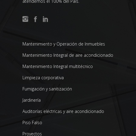
atendemos el 100% del País.
Mantenimiento y Operación de Inmuebles
Mantenimiento Integral de aire acondicionado
Mantenimiento Integral multitécnico
Limpieza corporativa
Fumigación y sanitización
Jardinería
Auditorías eléctricas y aire acondicionado
Piso Falso
Proyectos