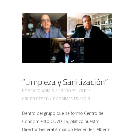
“Limpieza y Sanitización”
BY
BESCO ADMIN
ENERO 29, 2019
GRUPO BESCO
0 COMMENTS
0
Dentro del grupo que se formó Centro de
Conocimiento COVD-19, platicó nuestro
Director General Armando Menendez, Alberto