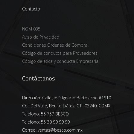
Contacto
NOM 035
Aviso de Privacidad
Condiciones Ordenes de Compra
Código de conducta para Proveedores
Código de ética y conducta Empresarial
Contáctanos
Dirección:
Calle José Ignacio Bartolache #1910
Col. Del Valle, Benito Juárez, C.P. 03240, CDMX
Teléfono:
55 757 BESCO
Teléfono:
55 30 99 99 99
Correo:
ventas@besco.com.mx