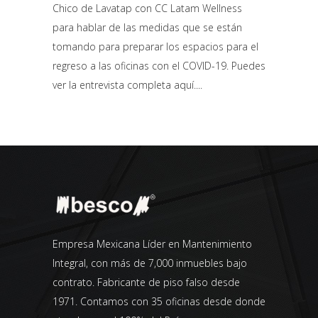
Chico de Lavatap con CC Latam Wellness
para hablar de las medidas que se están
tomando para preparar los espacios para el
regreso a las oficinas con el COVID-19. Puedes
ver la entrevista completa aquí.
Empresa Mexicana Líder en Mantenimiento
Integral, con más de 7,000 inmuebles bajo
contrato. Fabricante de piso falso desde
1971. Contamos con 35 oficinas desde donde