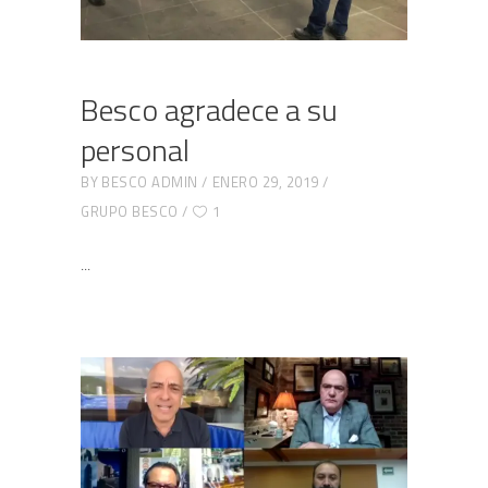
Besco agradece a su
personal
BY
BESCO ADMIN
ENERO 29, 2019
GRUPO BESCO
1