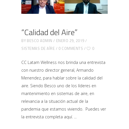
“Calidad del Aire”
BY
BESCO ADMIN
ENERO 29, 2019
SISTEMAS DE AÍRE
0 COMMENTS
0
CC Latam Wellness nos brinda una entrevista
con nuestro director general, Armando
Menendez, para hablar sobre la calidad del
aire. Siendo Besco uno de los líderes en
mantenimiento en sistemas de aire, en
relevancia a la situación actual de la
pandemia que estamos viviendo. Puedes ver
la entrevista completa aquí.