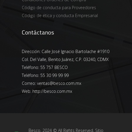
Código de conducta para Proveedores
Código de ética y conducta Empresarial
Contáctanos
Dirección:
Calle José Ignacio Bartolache #1910
Col. Del Valle, Benito Juárez, C.P. 03240, CDMX
Teléfono:
55 757 BESCO
Teléfono:
55 30 99 99 99
Correo:
ventas@besco.com.mx
Web:
http://besco.com.mx
Besco, 2024 © All Rights Reserved, Sitio