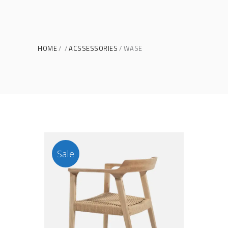
HOME
ACSSESSORIES
WASE
Sale