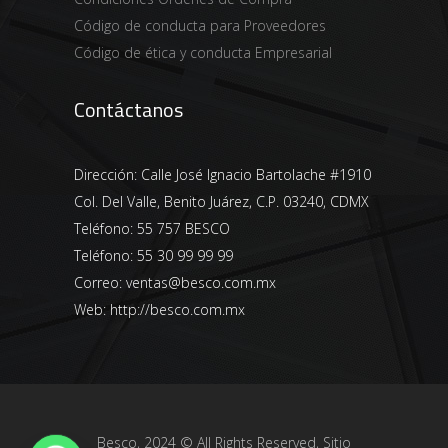
Código de conducta para Proveedores
Código de ética y conducta Empresarial
Contáctanos
Dirección:
Calle José Ignacio Bartolache #1910
Col. Del Valle, Benito Juárez, C.P. 03240, CDMX
Teléfono:
55 757 BESCO
Teléfono:
55 30 99 99 99
Correo:
ventas@besco.com.mx
Web:
http://besco.com.mx
Besco, 2024 © All Rights Reserved, Sitio