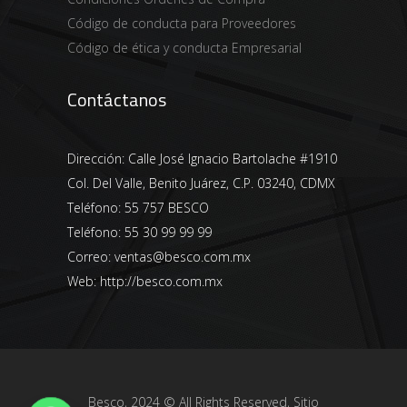
Código de conducta para Proveedores
Código de ética y conducta Empresarial
Contáctanos
Dirección:
Calle José Ignacio Bartolache #1910
Col. Del Valle, Benito Juárez, C.P. 03240, CDMX
Teléfono:
55 757 BESCO
Teléfono:
55 30 99 99 99
Correo:
ventas@besco.com.mx
Web:
http://besco.com.mx
Besco, 2024 © All Rights Reserved, Sitio