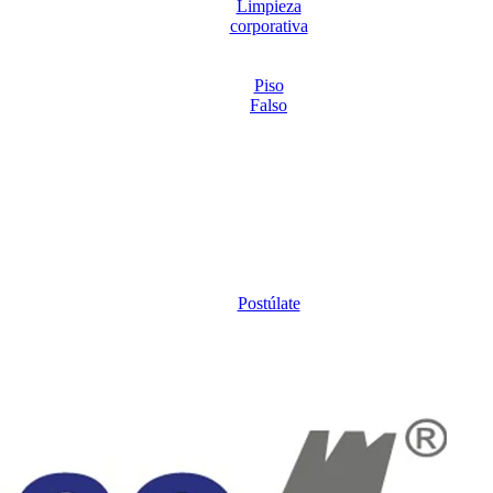
Limpieza
corporativa
Piso
Falso
Postúlate