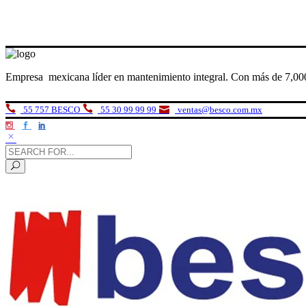
Empresa mexicana líder en mantenimiento integral. Con más de 7,000
55 757 BESCO
55 30 99 99 99
ventas@besco.com.mx