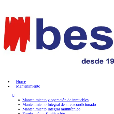
Home
Mantenimiento
Mantenimiento y operación de inmuebles
Mantenimiento Integral de aire acondicionado
Mantenimiento Integral multitécnico
Fumigación y Sanitización