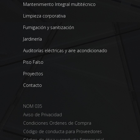
Mantenimiento Integral multitécnico
Limpieza corporativa
Fumigación y sanitización
Jardinería
Auditorías eléctricas y aire acondicionado
Piso Falso
Proyectos
Contacto
NOM 035
Aviso de Privacidad
Condiciones Ordenes de Compra
Código de conducta para Proveedores
Código de ética y conducta Empresarial