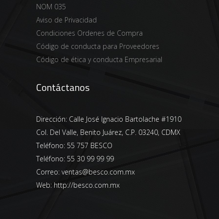
NOM 035
Aviso de Privacidad
Condiciones Ordenes de Compra
Código de conducta para Proveedores
Código de ética y conducta Empresarial
Contáctanos
Dirección:
Calle José Ignacio Bartolache #1910
Col. Del Valle, Benito Juárez, C.P. 03240, CDMX
Teléfono:
55 757 BESCO
Teléfono:
55 30 99 99 99
Correo:
ventas@besco.com.mx
Web:
http://besco.com.mx